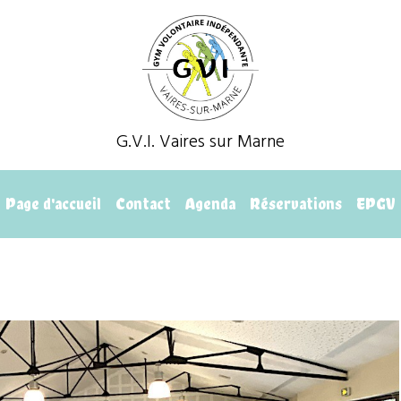
G.V.I. Vaires sur Marne
Page d'accueil
Contact
Agenda
Réservations
EPGV