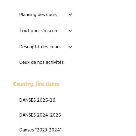
Planning des cours
Tout pour s'inscrire
Descriptif des cours
Lieux de nos activités
Country_line dance
DANSES 2025-26
DANSES 2024-2025
Danses "2023-2024"