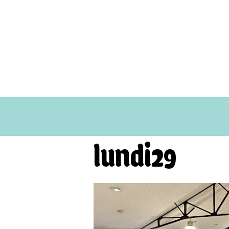
lundi29