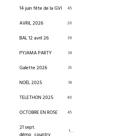
14 juin fête de la GVI
45
AVRIL 2026
20
BAL 12 avril 26
39
PYJAMA PARTY
36
Galette 2026
35
NOËL 2025
18
TELETHON 2025
40
OCTOBRE EN ROSE
45
21 sept.
13
démo_country