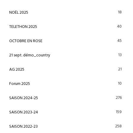
18
NOËL 2025
40
TELETHON 2025
45
OCTOBRE EN ROSE
13
21 sept. démo_country
21
AG 2025
10
Forum 2025
276
SAISON 2024-25
159
SAISON 2023-24
258
SAISON 2022-23