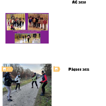
AG 2020
20
Pâques 2021