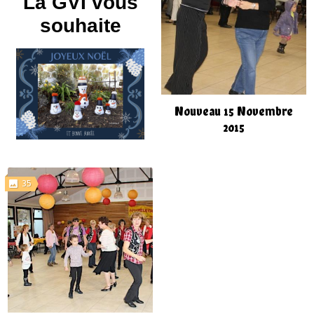
La GVI vous
souhaite
Nouveau 15 Novembre
2015
35