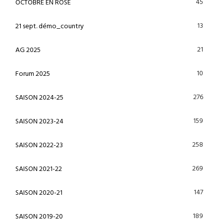
45
OCTOBRE EN ROSE
13
21 sept. démo_country
21
AG 2025
10
Forum 2025
276
SAISON 2024-25
159
SAISON 2023-24
258
SAISON 2022-23
269
SAISON 2021-22
147
SAISON 2020-21
189
SAISON 2019-20