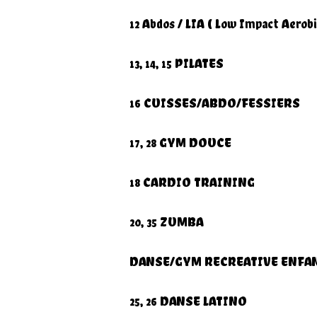
12 Abdos / LIA ( Low Impact Aerobi
13, 14, 15 PILATES
16 CUISSES/ABDO/FESSIERS
17, 28 GYM DOUCE
18 CARDIO TRAINING
20, 35 ZUMBA
DANSE/GYM RECREATIVE ENFA
25, 26 DANSE LATINO