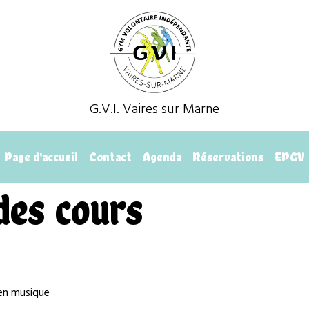
G.V.I. Vaires sur Marne
Page d'accueil
Contact
Agenda
Réservations
EPGV
des cours
 en musique