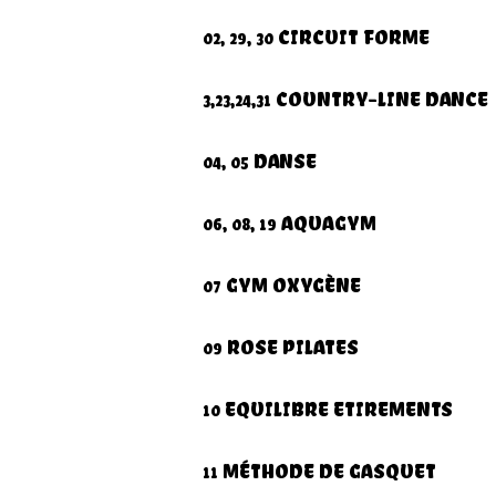
02, 29, 30 CIRCUIT FORME
3,23,24,31 COUNTRY-LINE DANCE
04, 05 DANSE
06, 08, 19 AQUAGYM
07 GYM OXYGÈNE
09 ROSE PILATES
10 EQUILIBRE ETIREMENTS
11 MÉTHODE DE GASQUET