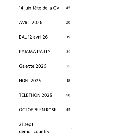
14 juin fête de la GVI
45
AVRIL 2026
20
BAL 12 avril 26
39
PYJAMA PARTY
36
Galette 2026
35
NOËL 2025
18
TELETHON 2025
40
OCTOBRE EN ROSE
45
21 sept.
13
démo_country