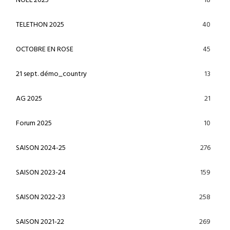
18
NOËL 2025
40
TELETHON 2025
45
OCTOBRE EN ROSE
13
21 sept. démo_country
21
AG 2025
10
Forum 2025
276
SAISON 2024-25
159
SAISON 2023-24
258
SAISON 2022-23
269
SAISON 2021-22