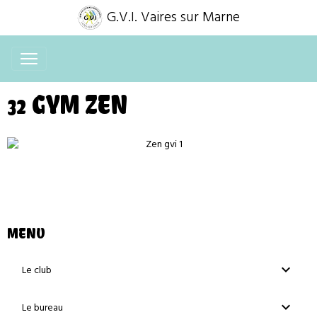
G.V.I. Vaires sur Marne
32 GYM ZEN
MENU
Le club
Le bureau