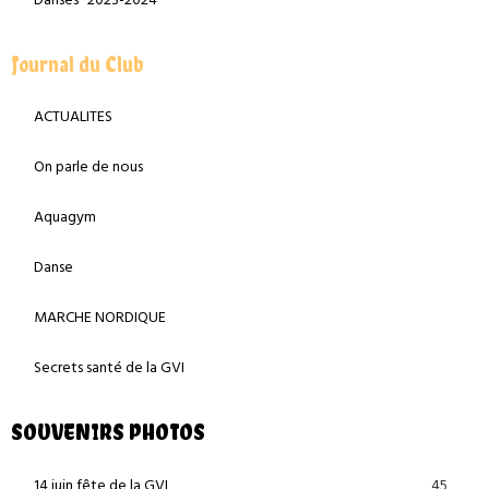
Danses "2023-2024"
Journal du Club
ACTUALITES
On parle de nous
Aquagym
Danse
MARCHE NORDIQUE
Secrets santé de la GVI
SOUVENIRS PHOTOS
45
14 juin fête de la GVI