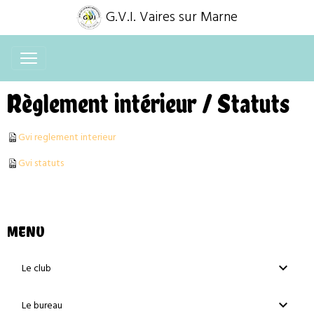
G.V.I. Vaires sur Marne
Règlement intérieur / Statuts
Gvi reglement interieur
Gvi statuts
MENU
Le club
Le bureau