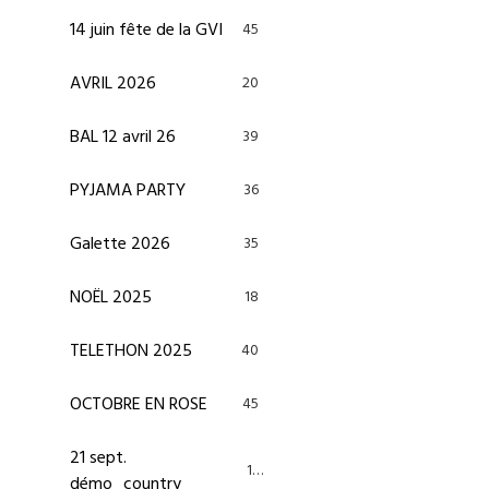
14 juin fête de la GVI
45
AVRIL 2026
20
BAL 12 avril 26
39
PYJAMA PARTY
36
Galette 2026
35
NOËL 2025
18
TELETHON 2025
40
OCTOBRE EN ROSE
45
21 sept.
13
démo_country