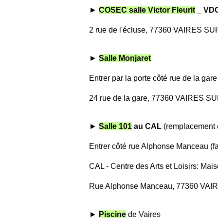
►
COSEC salle Victor Fleurit
_
VD
2 rue de l'écluse, 77360 VAIRES 
►
Salle Monjaret
Entrer par la porte côté rue de la gare
24 rue de la gare, 77360 VAIRES 
►
Salle 101
au CAL
(remplacement d
Entrer côté rue Alphonse Manceau (fac
CAL - Centre des Arts et Loisirs: Mai
Rue Alphonse Manceau, 77360 V
►
Piscine
de Vaires