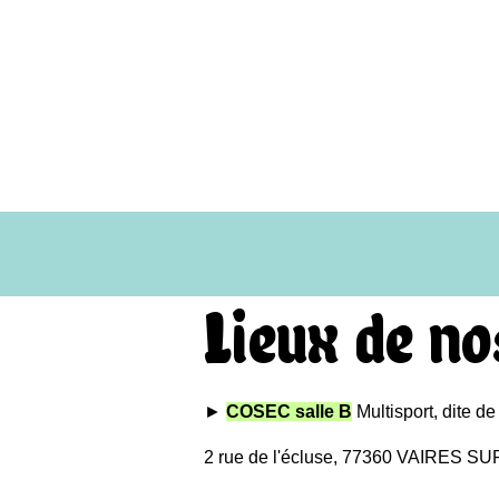
Lieux de no
►
COSEC salle B
Multisport,
dite de
2 rue de l'écluse, 77360 VAIRES 