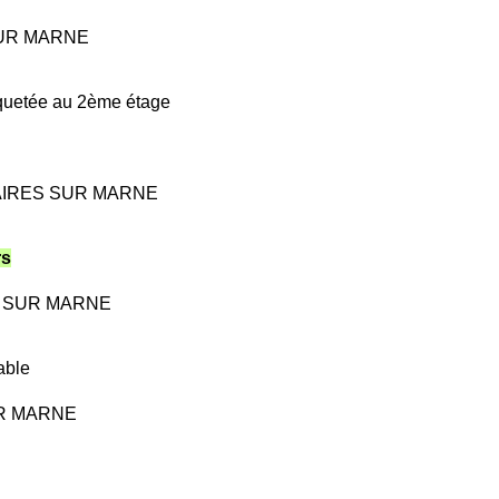
 SUR MARNE
rquetée au 2ème étage
 VAIRES SUR MARNE
rs
ES SUR MARNE
able
SUR MARNE