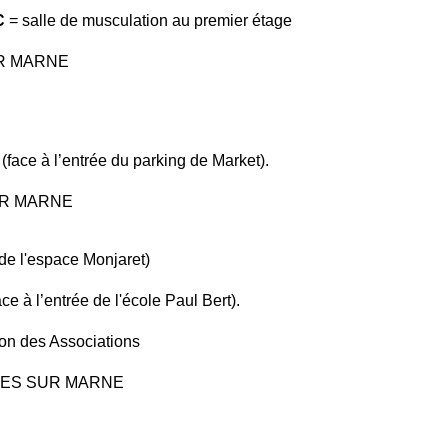
C
= salle de musculation au premier étage
SUR MARNE
 (face à l’entrée du parking de Market).
SUR MARNE
e l'espace Monjaret)
e à l’entrée de l'école Paul Bert).
son des Associations
AIRES SUR MARNE