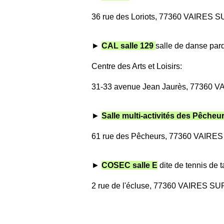
36 rue des Loriots, 77360 VAIRES
►
CAL salle 129
salle de danse pa
Centre des Arts et Loisirs:
31-33 avenue Jean Jaurès, 77360
►
Salle multi-activités des Pêcheu
61 rue des Pêcheurs, 77360 VAIR
►
COSEC salle E
dite de tennis de t
2 rue de l'écluse, 77360 VAIRES 