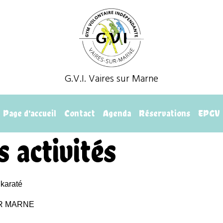
G.V.I. Vaires sur Marne
Page d'accueil
Contact
Agenda
Réservations
EPGV
s activités
 karaté
SUR MARNE