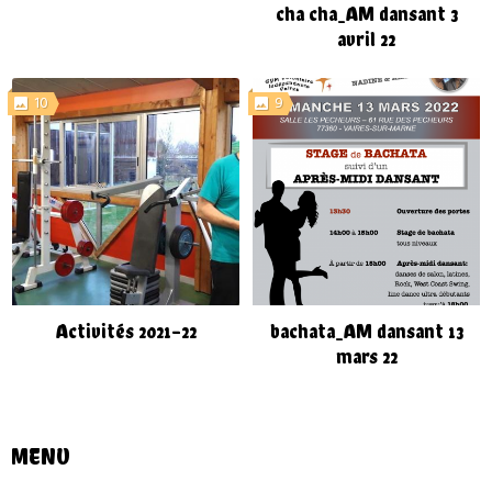
cha cha_AM dansant 3
avril 22
10
9
Activités 2021-22
bachata_AM dansant 13
mars 22
MENU