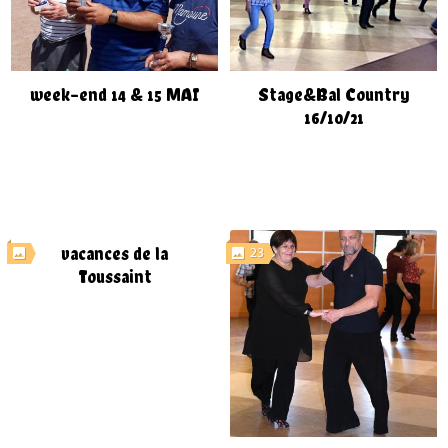
week-end 14 & 15 MAI
Stage&Bal Country
16/10/21
23
vacances de la
Toussaint