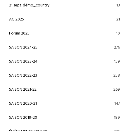
13
21 sept. démo_country
21
AG 2025
10
Forum 2025
276
SAISON 2024-25
159
SAISON 2023-24
258
SAISON 2022-23
269
SAISON 2021-22
147
SAISON 2020-21
189
SAISON 2019-20