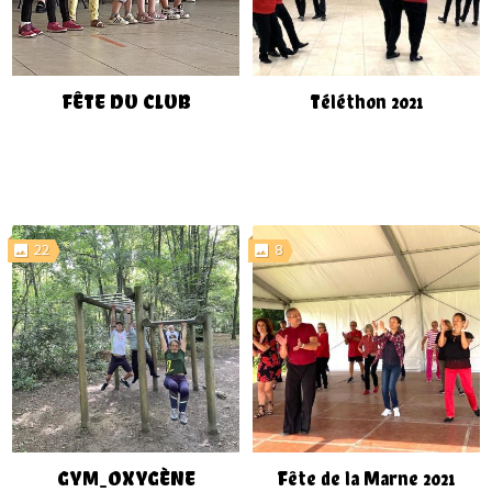
FÊTE DU CLUB
Téléthon 2021
22
8
GYM_OXYGÈNE
Fête de la Marne 2021